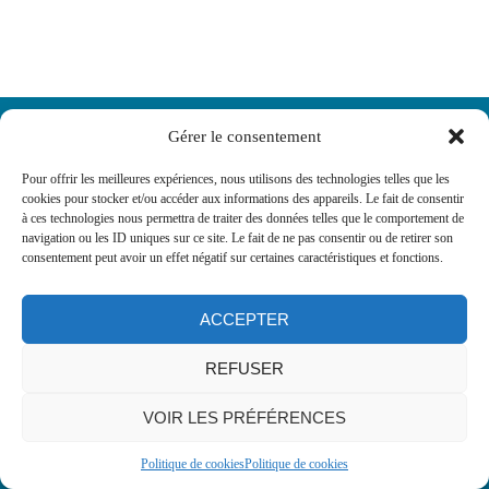
Gérer le consentement
Pour offrir les meilleures expériences, nous utilisons des technologies telles que les
cookies pour stocker et/ou accéder aux informations des appareils. Le fait de consentir
à ces technologies nous permettra de traiter des données telles que le comportement de
navigation ou les ID uniques sur ce site. Le fait de ne pas consentir ou de retirer son
consentement peut avoir un effet négatif sur certaines caractéristiques et fonctions.
ACCEPTER
My Weishardt space
Privacy Policy
Contact us
REFUSER
VOIR LES PRÉFÉRENCES
Politique de cookies
Politique de cookies