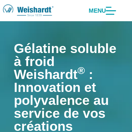
MENU
Gélatine soluble
à froid
®
Weishardt
:
Innovation et
polyvalence au
service de vos
créations