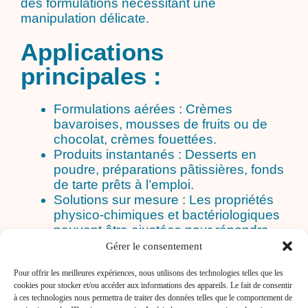
des formulations nécessitant une
manipulation délicate.
Applications
principales :
Formulations aérées : Crèmes
bavaroises, mousses de fruits ou de
chocolat, crèmes fouettées.
Produits instantanés : Desserts en
poudre, préparations pâtissières, fonds
de tarte prêts à l’emploi.
Solutions sur mesure : Les propriétés
physico-chimiques et bactériologiques
peuvent être ajustées pour répondre
aux besoins spécifiques de chaque
Gérer le consentement
application.
Pour offrir les meilleures expériences, nous utilisons des technologies telles que les
cookies pour stocker et/ou accéder aux informations des appareils. Le fait de consentir
à ces technologies nous permettra de traiter des données telles que le comportement de